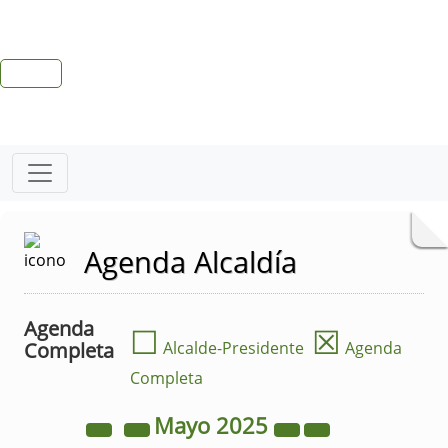
Agenda Alcaldía
Agenda
☐
☒
Completa
Alcalde-Presidente
Agenda
Completa
Mayo
2025