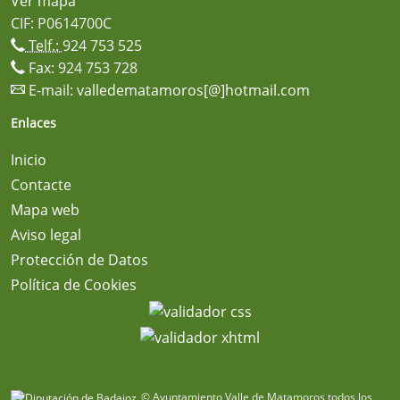
Ver mapa
CIF: P0614700C
Telf.:
924 753 525
Fax: 924 753 728
E-mail:
valledematamoros[@]hotmail.com
Enlaces
Inicio
Contacte
Mapa web
Aviso legal
Protección de Datos
Política de Cookies
© Ayuntamiento Valle de Matamoros todos los