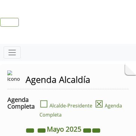
Agenda Alcaldía
Agenda
☐
☒
Completa
Alcalde-Presidente
Agenda
Completa
Mayo
2025