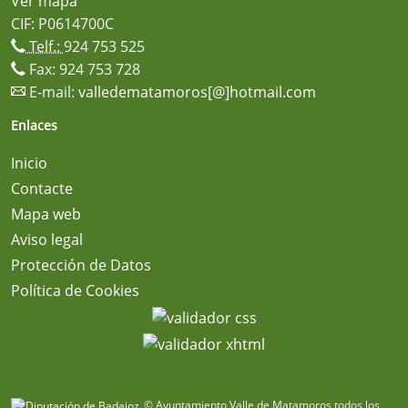
Ver mapa
CIF: P0614700C
Telf.:
924 753 525
Fax: 924 753 728
E-mail:
valledematamoros[@]hotmail.com
Enlaces
Inicio
Contacte
Mapa web
Aviso legal
Protección de Datos
Política de Cookies
© Ayuntamiento Valle de Matamoros todos los