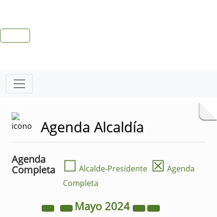
Agenda Alcaldía
Agenda
☐
☒
Completa
Alcalde-Presidente
Agenda
Completa
Mayo
2024