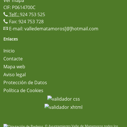
Ver mapa
CIF: P0614700C
Telf.:
924 753 525
Fax: 924 753 728
E-mail:
valledematamoros[@]hotmail.com
Enlaces
Inicio
Contacte
Mapa web
Aviso legal
Protección de Datos
Política de Cookies
© Ayuntamiento Valle de Matamoros todos los