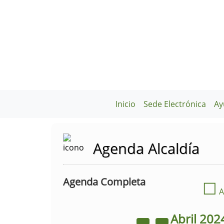
Inicio
Sede Electrónica
Ay
Agenda Alcaldía
Agenda Completa
☐
A
Abril
202