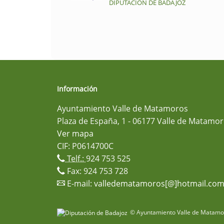
DIPUTACIÓN DE BADAJOZ
Información
Ayuntamiento Valle de Matamoros
Plaza de España, 1 - 06177 Valle de Matamor
Ver mapa
CIF: P0614700C
Telf.:
924 753 525
Fax: 924 753 728
E-mail:
valledematamoros[@]hotmail.co
© Ayuntamiento Valle de Matamor