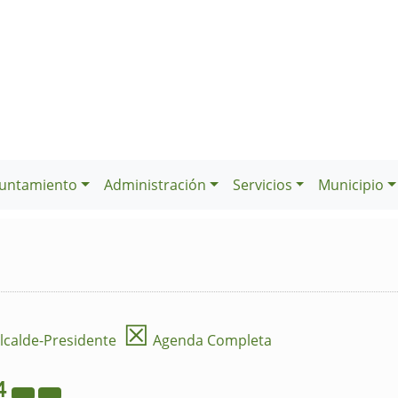
untamiento
Administración
Servicios
Municipio
☒
lcalde-Presidente
Agenda Completa
4