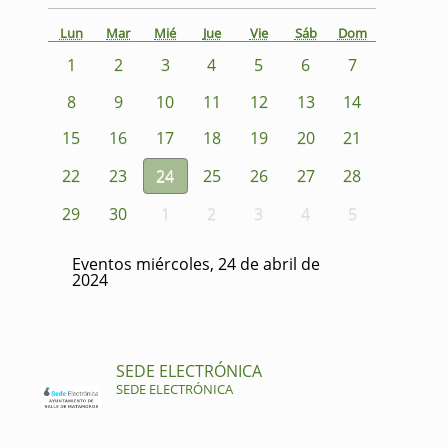
Lun
Mar
Mié
Jue
Vie
Sáb
Dom
1
2
3
4
5
6
7
8
9
10
11
12
13
14
15
16
17
18
19
20
21
22
23
24
25
26
27
28
29
30
1
2
3
4
5
Eventos miércoles, 24 de abril de
2024
SEDE ELECTRÓNICA
SEDE ELECTRÓNICA