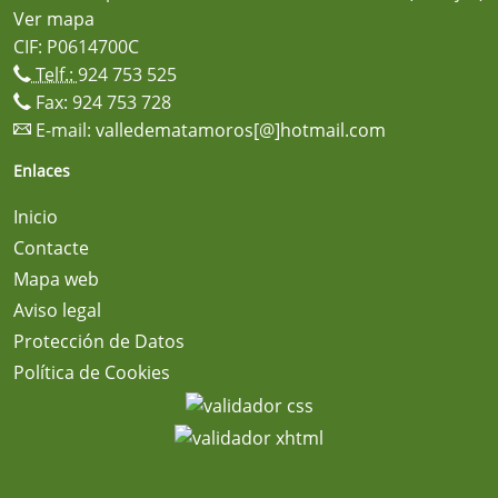
Ver mapa
CIF: P0614700C
Telf.:
924 753 525
Fax: 924 753 728
E-mail:
valledematamoros[@]hotmail.com
Enlaces
Inicio
Contacte
Mapa web
Aviso legal
Protección de Datos
Política de Cookies