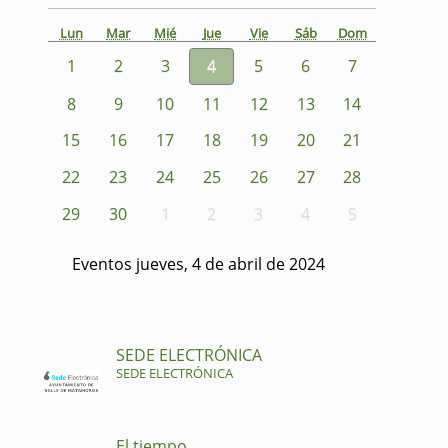
Lun
Mar
Mié
Jue
Vie
Sáb
Dom
1
2
3
4
5
6
7
8
9
10
11
12
13
14
15
16
17
18
19
20
21
22
23
24
25
26
27
28
29
30
1
2
3
4
5
Eventos jueves, 4 de abril de 2024
SEDE ELECTRÓNICA
SEDE ELECTRÓNICA
El tiempo