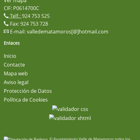
Ver mapa
CIF: P0614700C
Telf.:
924 753 525
Fax: 924 753 728
E-mail:
valledematamoros[@]hotmail.com
Enlaces
Inicio
Contacte
Mapa web
Aviso legal
Protección de Datos
Política de Cookies
© Ayuntamiento Valle de Matamoros todos los