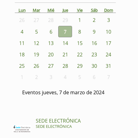
Lun
Mar
Mié
Jue
Vie
Sáb
Dom
26
27
28
29
1
2
3
4
5
6
7
8
9
10
11
12
13
14
15
16
17
18
19
20
21
22
23
24
25
26
27
28
29
30
31
1
2
3
4
5
6
7
Eventos jueves, 7 de marzo de 2024
SEDE ELECTRÓNICA
SEDE ELECTRÓNICA