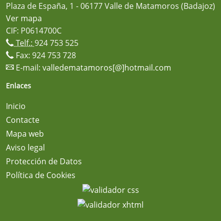
Plaza de España, 1 - 06177 Valle de Matamoros (Badajoz)
Ver mapa
CIF: P0614700C
Telf.:
924 753 525
Fax: 924 753 728
E-mail:
valledematamoros[@]hotmail.com
Enlaces
Inicio
Contacte
Mapa web
Aviso legal
Protección de Datos
Política de Cookies