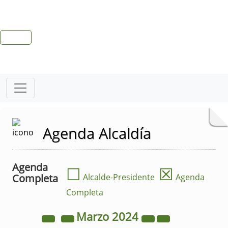
Agenda Alcaldía
Agenda
☐
☒
Completa
Alcalde-Presidente
Agenda
Completa
Marzo
2024