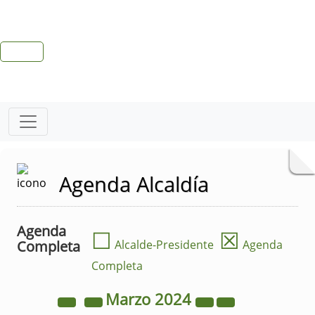
Agenda Alcaldía
Agenda
☐
☒
Completa
Alcalde-Presidente
Agenda
Completa
Marzo
2024