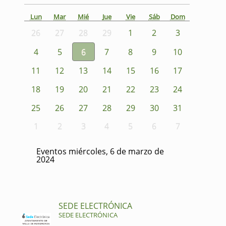
Lun
Mar
Mié
Jue
Vie
Sáb
Dom
26
27
28
29
1
2
3
4
5
6
7
8
9
10
11
12
13
14
15
16
17
18
19
20
21
22
23
24
25
26
27
28
29
30
31
1
2
3
4
5
6
7
Eventos miércoles, 6 de marzo de
2024
SEDE ELECTRÓNICA
SEDE ELECTRÓNICA