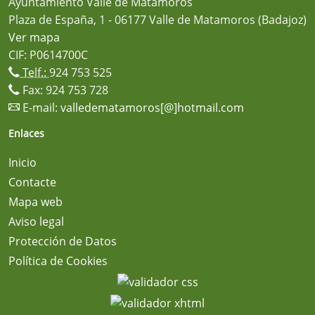
Ayuntamiento Valle de Matamoros
Plaza de España, 1 - 06177 Valle de Matamoros (Badajoz)
Ver mapa
CIF: P0614700C
Telf.:
924 753 525
Fax: 924 753 728
E-mail:
valledematamoros[@]hotmail.com
Enlaces
Inicio
Contacte
Mapa web
Aviso legal
Protección de Datos
Política de Cookies