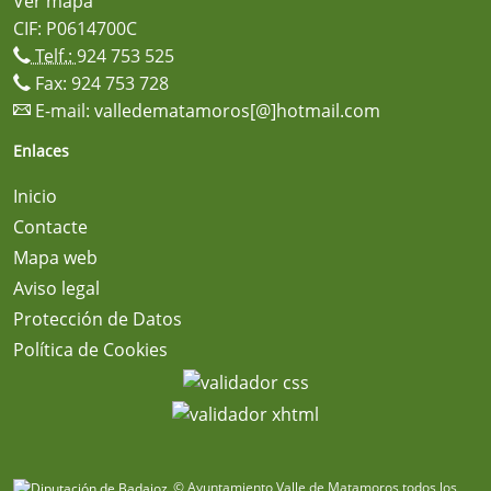
Ver mapa
CIF: P0614700C
Telf.:
924 753 525
Fax: 924 753 728
E-mail:
valledematamoros[@]hotmail.com
Enlaces
Inicio
Contacte
Mapa web
Aviso legal
Protección de Datos
Política de Cookies
© Ayuntamiento Valle de Matamoros todos los