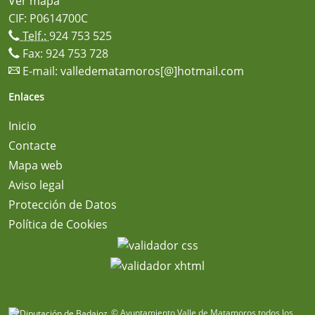
Ver mapa
CIF: P0614700C
Telf.:
924 753 525
Fax: 924 753 728
E-mail:
valledematamoros[@]hotmail.com
Enlaces
Inicio
Contacte
Mapa web
Aviso legal
Protección de Datos
Política de Cookies
© Ayuntamiento Valle de Matamoros todos los