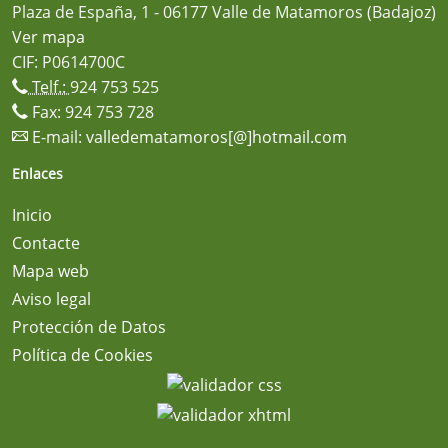
Plaza de España, 1 - 06177 Valle de Matamoros (Badajoz)
Ver mapa
CIF: P0614700C
Telf.:
924 753 525
Fax: 924 753 728
E-mail:
valledematamoros[@]hotmail.com
Enlaces
Inicio
Contacte
Mapa web
Aviso legal
Protección de Datos
Política de Cookies