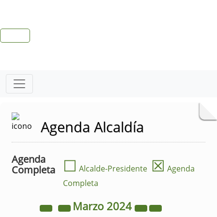
Agenda Alcaldía
Agenda
☐
☒
Completa
Alcalde-Presidente
Agenda
Completa
Marzo
2024