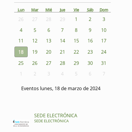
Lun
Mar
Mié
Jue
Vie
Sáb
Dom
26
27
28
29
1
2
3
4
5
6
7
8
9
10
11
12
13
14
15
16
17
18
19
20
21
22
23
24
25
26
27
28
29
30
31
1
2
3
4
5
6
7
Eventos lunes, 18 de marzo de 2024
SEDE ELECTRÓNICA
SEDE ELECTRÓNICA