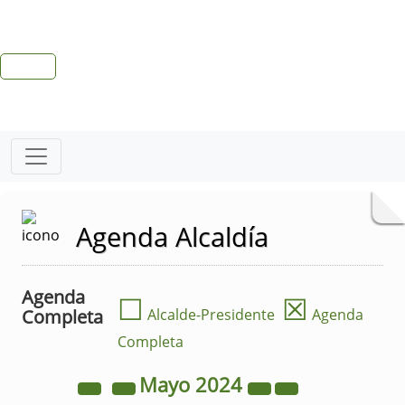
Agenda Alcaldía
Agenda
☐
☒
Completa
Alcalde-Presidente
Agenda
Completa
Mayo
2024