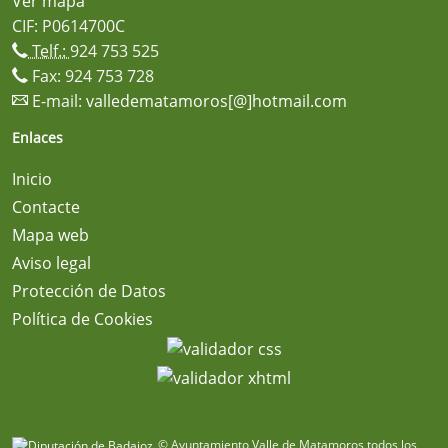
Ver mapa
CIF: P0614700C
Telf.:
924 753 525
Fax: 924 753 728
E-mail:
valledematamoros[@]hotmail.com
Enlaces
Inicio
Contacte
Mapa web
Aviso legal
Protección de Datos
Política de Cookies
© Ayuntamiento Valle de Matamoros todos los