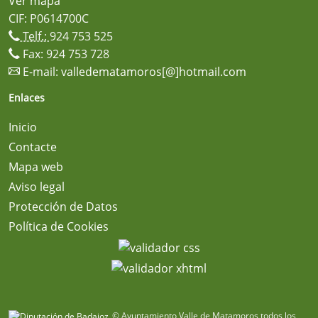
Ver mapa
CIF: P0614700C
Telf.:
924 753 525
Fax: 924 753 728
E-mail:
valledematamoros[@]hotmail.com
Enlaces
Inicio
Contacte
Mapa web
Aviso legal
Protección de Datos
Política de Cookies
© Ayuntamiento Valle de Matamoros todos los