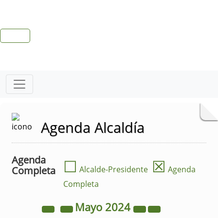
Agenda Alcaldía
Agenda
☐
☒
Completa
Alcalde-Presidente
Agenda
Completa
Mayo
2024