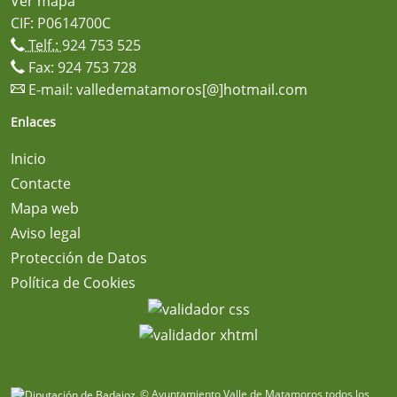
Ver mapa
CIF: P0614700C
Telf.:
924 753 525
Fax: 924 753 728
E-mail:
valledematamoros[@]hotmail.com
Enlaces
Inicio
Contacte
Mapa web
Aviso legal
Protección de Datos
Política de Cookies
© Ayuntamiento Valle de Matamoros todos los