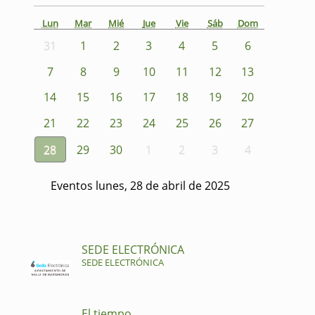
Lun
Mar
Mié
Jue
Vie
Sáb
Dom
31
1
2
3
4
5
6
7
8
9
10
11
12
13
14
15
16
17
18
19
20
21
22
23
24
25
26
27
28
29
30
1
2
3
4
Eventos lunes, 28 de abril de 2025
SEDE ELECTRÓNICA
SEDE ELECTRÓNICA
El tiempo