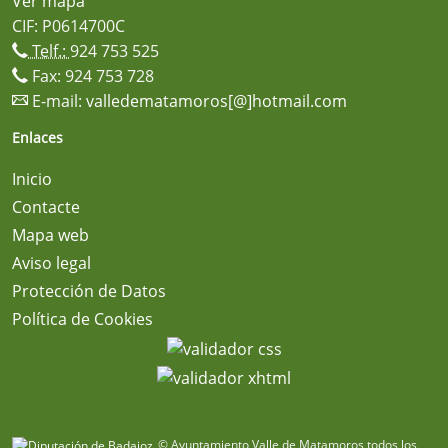
Ver mapa
CIF: P0614700C
Telf.:
924 753 525
Fax: 924 753 728
E-mail:
valledematamoros[@]hotmail.com
Enlaces
Inicio
Contacte
Mapa web
Aviso legal
Protección de Datos
Política de Cookies
© Ayuntamiento Valle de Matamoros todos los