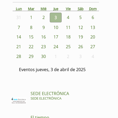
Lun
Mar
Mié
Jue
Vie
Sáb
Dom
31
1
2
3
4
5
6
7
8
9
10
11
12
13
14
15
16
17
18
19
20
21
22
23
24
25
26
27
28
29
30
1
2
3
4
Eventos jueves, 3 de abril de 2025
SEDE ELECTRÓNICA
SEDE ELECTRÓNICA
El tiempo