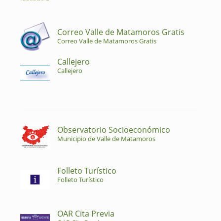
Correo Valle de Matamoros Gratis
Correo Valle de Matamoros Gratis
Callejero
Callejero
Observatorio Socioeconómico
Municipio de Valle de Matamoros
Folleto Turístico
Folleto Turístico
OAR Cita Previa