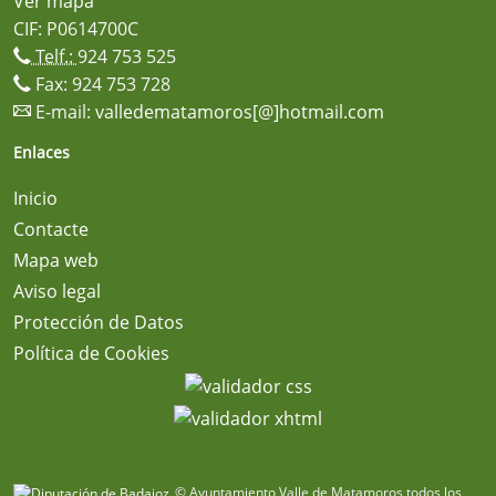
Ver mapa
CIF: P0614700C
Telf.:
924 753 525
Fax: 924 753 728
E-mail:
valledematamoros[@]hotmail.com
Enlaces
Inicio
Contacte
Mapa web
Aviso legal
Protección de Datos
Política de Cookies
© Ayuntamiento Valle de Matamoros todos los