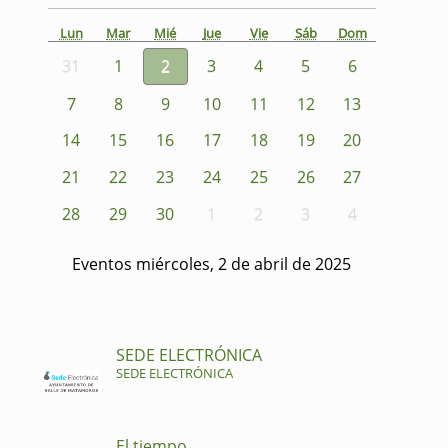
Lun
Mar
Mié
Jue
Vie
Sáb
Dom
31
1
2
3
4
5
6
7
8
9
10
11
12
13
14
15
16
17
18
19
20
21
22
23
24
25
26
27
28
29
30
1
2
3
4
Eventos miércoles, 2 de abril de 2025
SEDE ELECTRÓNICA
SEDE ELECTRÓNICA
El tiempo