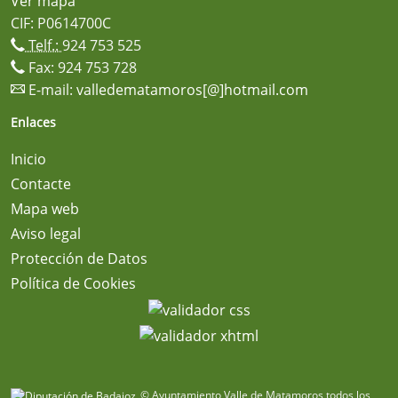
Ver mapa
CIF: P0614700C
Telf.:
924 753 525
Fax: 924 753 728
E-mail:
valledematamoros[@]hotmail.com
Enlaces
Inicio
Contacte
Mapa web
Aviso legal
Protección de Datos
Política de Cookies
© Ayuntamiento Valle de Matamoros todos los