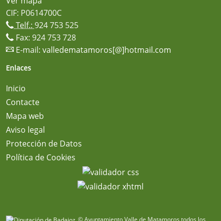
Ver mapa
CIF: P0614700C
Telf.:
924 753 525
Fax: 924 753 728
E-mail:
valledematamoros[@]hotmail.com
Enlaces
Inicio
Contacte
Mapa web
Aviso legal
Protección de Datos
Política de Cookies
© Ayuntamiento Valle de Matamoros todos los