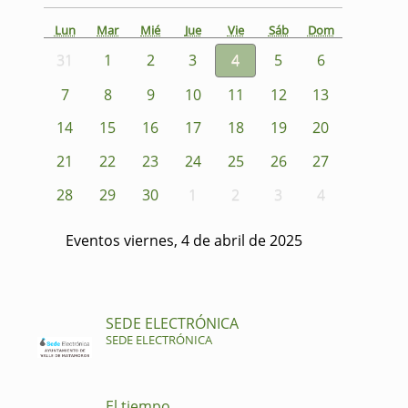
Lun
Mar
Mié
Jue
Vie
Sáb
Dom
31
1
2
3
4
5
6
7
8
9
10
11
12
13
14
15
16
17
18
19
20
21
22
23
24
25
26
27
28
29
30
1
2
3
4
Eventos viernes, 4 de abril de 2025
SEDE ELECTRÓNICA
SEDE ELECTRÓNICA
El tiempo