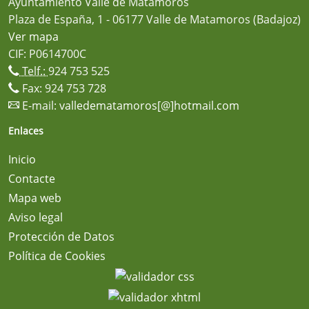
Ayuntamiento Valle de Matamoros
Plaza de España, 1 - 06177 Valle de Matamoros (Badajoz)
Ver mapa
CIF: P0614700C
Telf.:
924 753 525
Fax: 924 753 728
E-mail:
valledematamoros[@]hotmail.com
Enlaces
Inicio
Contacte
Mapa web
Aviso legal
Protección de Datos
Política de Cookies