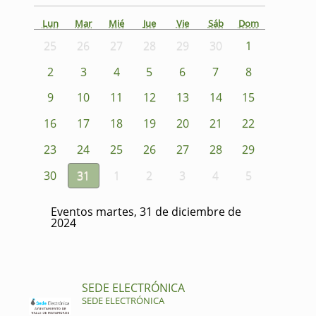
Lun
Mar
Mié
Jue
Vie
Sáb
Dom
25
26
27
28
29
30
1
2
3
4
5
6
7
8
9
10
11
12
13
14
15
16
17
18
19
20
21
22
23
24
25
26
27
28
29
30
31
1
2
3
4
5
Eventos martes, 31 de diciembre de
2024
SEDE ELECTRÓNICA
SEDE ELECTRÓNICA