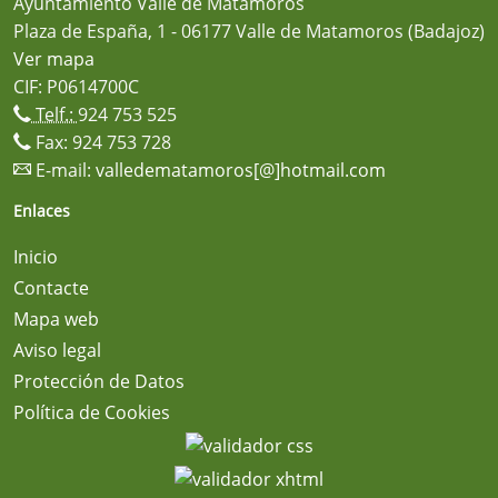
Ayuntamiento Valle de Matamoros
Plaza de España, 1 - 06177 Valle de Matamoros (Badajoz)
Ver mapa
CIF: P0614700C
Telf.:
924 753 525
Fax: 924 753 728
E-mail:
valledematamoros[@]hotmail.com
Enlaces
Inicio
Contacte
Mapa web
Aviso legal
Protección de Datos
Política de Cookies