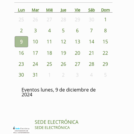
Lun
Mar
Mié
Jue
Vie
Sáb
Dom
25
26
27
28
29
30
1
2
3
4
5
6
7
8
9
10
11
12
13
14
15
16
17
18
19
20
21
22
23
24
25
26
27
28
29
30
31
1
2
3
4
5
Eventos lunes, 9 de diciembre de
2024
SEDE ELECTRÓNICA
SEDE ELECTRÓNICA