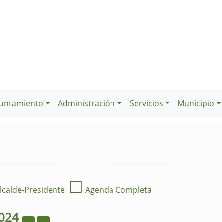
untamiento
Administración
Servicios
Municipio
☐
lcalde-Presidente
Agenda Completa
024