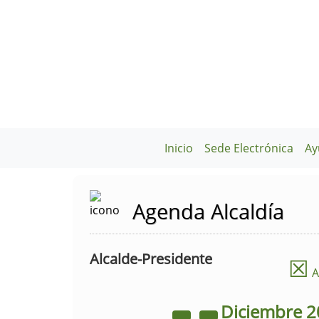
Inicio
Sede Electrónica
Ay
Agenda Alcaldía
Alcalde-Presidente
☒
A
Diciembre
2