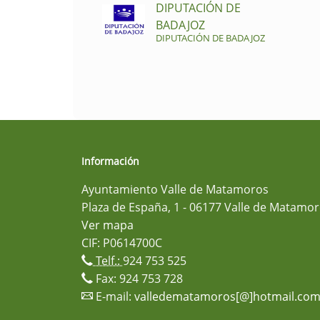
DIPUTACIÓN DE
BADAJOZ
DIPUTACIÓN DE BADAJOZ
Información
Ayuntamiento Valle de Matamoros
Plaza de España, 1 - 06177 Valle de Matamor
Ver mapa
CIF: P0614700C
Telf.:
924 753 525
Fax: 924 753 728
E-mail:
valledematamoros[@]hotmail.co