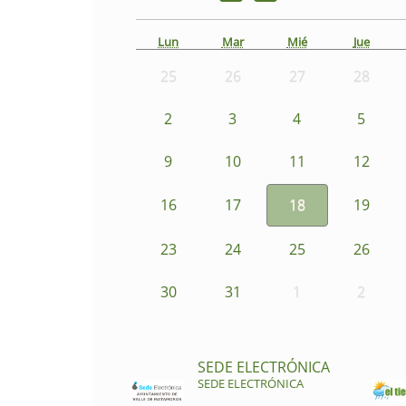
Lun
Mar
Mié
Jue
25
26
27
28
2
3
4
5
9
10
11
12
16
17
18
19
23
24
25
26
30
31
1
2
SEDE ELECTRÓNICA
SEDE ELECTRÓNICA