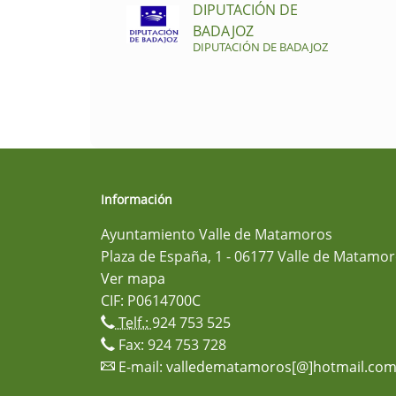
DIPUTACIÓN DE
BADAJOZ
DIPUTACIÓN DE BADAJOZ
Información
Ayuntamiento Valle de Matamoros
Plaza de España, 1 - 06177 Valle de Matamor
Ver mapa
CIF: P0614700C
Telf.:
924 753 525
Fax: 924 753 728
E-mail:
valledematamoros[@]hotmail.co