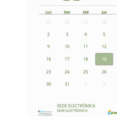
Lun
Mar
Mié
Jue
25
26
27
28
2
3
4
5
9
10
11
12
16
17
18
19
23
24
25
26
30
31
1
2
SEDE ELECTRÓNICA
SEDE ELECTRÓNICA