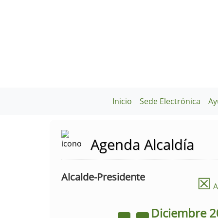
Inicio
Sede Electrónica
Ay
Agenda Alcaldía
Alcalde-Presidente
☒
A
Diciembre
2