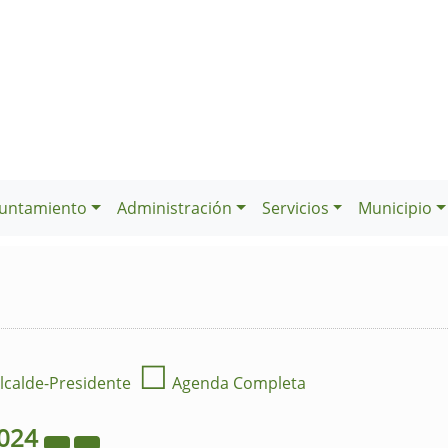
untamiento
Administración
Servicios
Municipio
☐
lcalde-Presidente
Agenda Completa
024