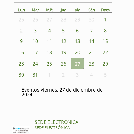
Lun
Mar
Mié
Jue
Vie
Sáb
Dom
25
26
27
28
29
30
1
2
3
4
5
6
7
8
9
10
11
12
13
14
15
16
17
18
19
20
21
22
23
24
25
26
27
28
29
30
31
1
2
3
4
5
Eventos viernes, 27 de diciembre de
2024
SEDE ELECTRÓNICA
SEDE ELECTRÓNICA