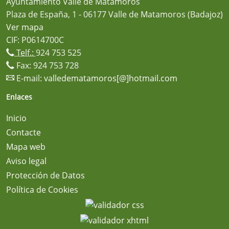
Ayuntamiento Valle de Matamoros
Plaza de España, 1 - 06177 Valle de Matamoros (Badajoz)
Ver mapa
CIF: P0614700C
Telf.:
924 753 525
Fax: 924 753 728
E-mail:
valledematamoros[@]hotmail.com
Enlaces
Inicio
Contacte
Mapa web
Aviso legal
Protección de Datos
Política de Cookies