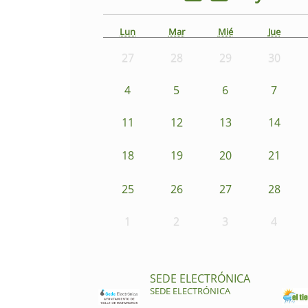
Lun
Mar
Mié
Jue
27
28
29
30
4
5
6
7
11
12
13
14
18
19
20
21
25
26
27
28
1
2
3
4
SEDE ELECTRÓNICA
SEDE ELECTRÓNICA