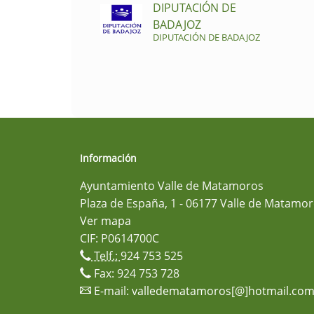
DIPUTACIÓN DE
BADAJOZ
DIPUTACIÓN DE BADAJOZ
Información
Ayuntamiento Valle de Matamoros
Plaza de España, 1 - 06177 Valle de Matamor
Ver mapa
CIF: P0614700C
Telf.:
924 753 525
Fax: 924 753 728
E-mail:
valledematamoros[@]hotmail.co