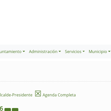
untamiento
Administración
Servicios
Municipio
☒
lcalde-Presidente
Agenda Completa
26