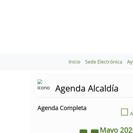
Inicio
Sede Electrónica
Ay
Agenda Alcaldía
Agenda Completa
☐
A
Mayo
20