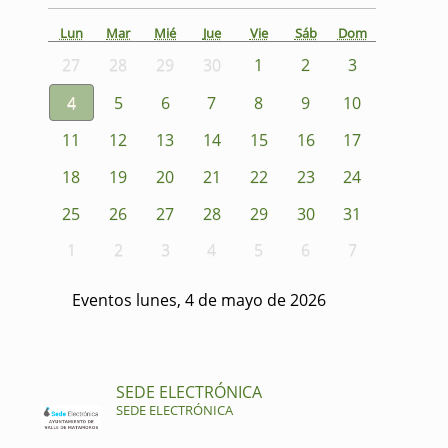
Lun
Mar
Mié
Jue
Vie
Sáb
Dom
27
28
29
30
1
2
3
4
5
6
7
8
9
10
11
12
13
14
15
16
17
18
19
20
21
22
23
24
25
26
27
28
29
30
31
1
2
3
4
5
6
7
Eventos lunes, 4 de mayo de 2026
SEDE ELECTRÓNICA
SEDE ELECTRÓNICA