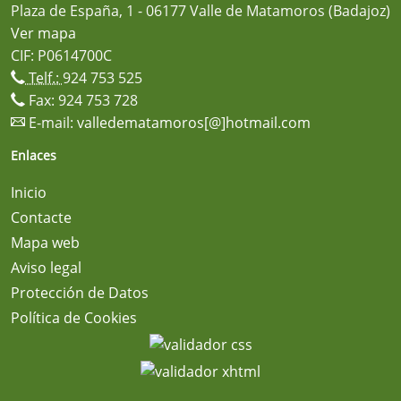
Plaza de España, 1 - 06177 Valle de Matamoros (Badajoz)
Ver mapa
CIF: P0614700C
Telf.:
924 753 525
Fax: 924 753 728
E-mail:
valledematamoros[@]hotmail.com
Enlaces
Inicio
Contacte
Mapa web
Aviso legal
Protección de Datos
Política de Cookies