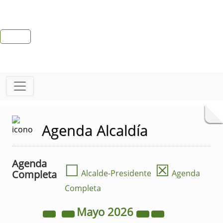
Agenda Alcaldía
Agenda
☐
☒
Completa
Alcalde-Presidente
Agenda
Completa
Mayo
2026