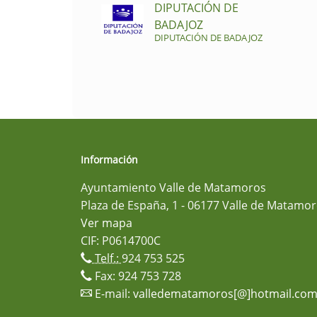
DIPUTACIÓN DE
BADAJOZ
DIPUTACIÓN DE BADAJOZ
Información
Ayuntamiento Valle de Matamoros
Plaza de España, 1 - 06177 Valle de Matamor
Ver mapa
CIF: P0614700C
Telf.:
924 753 525
Fax: 924 753 728
E-mail:
valledematamoros[@]hotmail.co