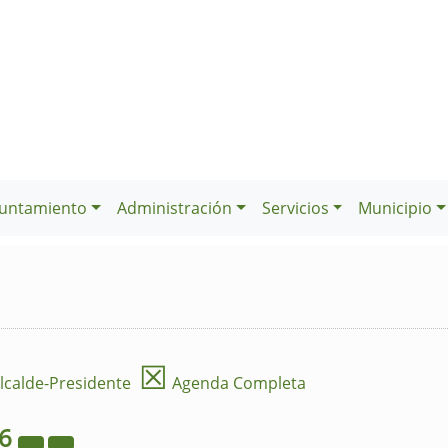
untamiento
Administración
Servicios
Municipio
☒
lcalde-Presidente
Agenda Completa
26