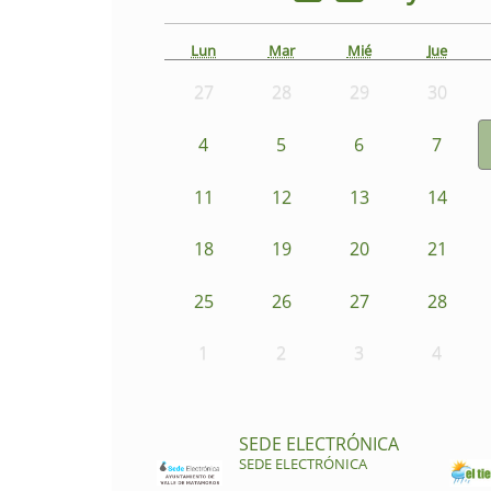
Lun
Mar
Mié
Jue
27
28
29
30
4
5
6
7
11
12
13
14
18
19
20
21
25
26
27
28
1
2
3
4
SEDE ELECTRÓNICA
SEDE ELECTRÓNICA