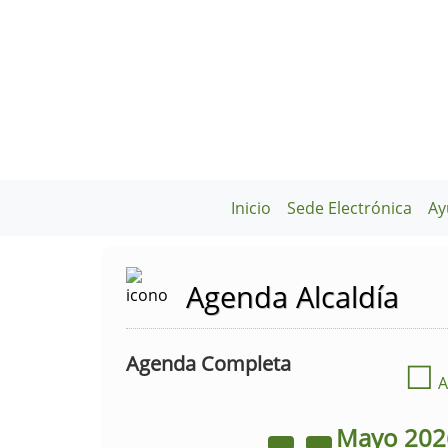
Inicio
Sede Electrónica
Ay
Agenda Alcaldía
Agenda Completa
☐
A
Mayo
20