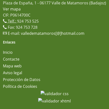
Plaza de España, 1 - 06177 Valle de Matamoros (Badajoz)
Ver mapa
CIF: P0614700C
Telf.:
924 753 525
Fax: 924 753 728
E-mail:
valledematamoros[@]hotmail.com
Enlaces
Inicio
Contacte
Mapa web
Aviso legal
Protección de Datos
Política de Cookies