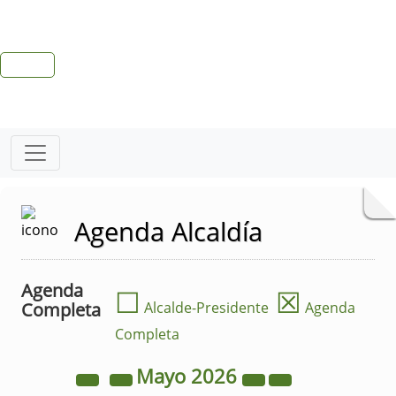
Agenda Alcaldía
Agenda
☐
☒
Completa
Alcalde-Presidente
Agenda
Completa
Mayo
2026