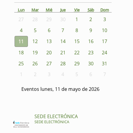
Lun
Mar
Mié
Jue
Vie
Sáb
Dom
27
28
29
30
1
2
3
4
5
6
7
8
9
10
11
12
13
14
15
16
17
18
19
20
21
22
23
24
25
26
27
28
29
30
31
1
2
3
4
5
6
7
Eventos lunes, 11 de mayo de 2026
SEDE ELECTRÓNICA
SEDE ELECTRÓNICA