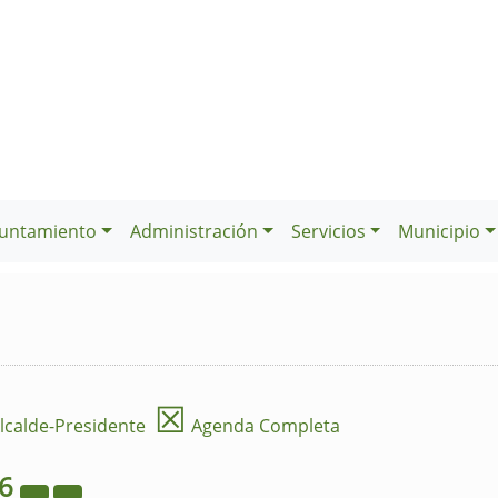
untamiento
Administración
Servicios
Municipio
☒
lcalde-Presidente
Agenda Completa
26