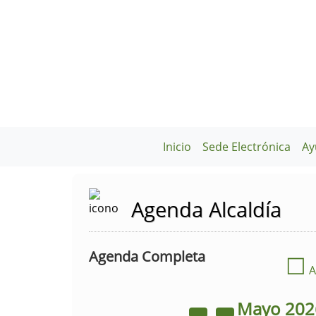
Inicio
Sede Electrónica
Ay
Agenda Alcaldía
Agenda Completa
☐
A
Mayo
20