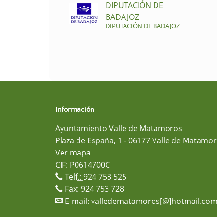
DIPUTACIÓN DE
BADAJOZ
DIPUTACIÓN DE BADAJOZ
Información
Ayuntamiento Valle de Matamoros
Plaza de España, 1 - 06177 Valle de Matamor
Ver mapa
CIF: P0614700C
Telf.:
924 753 525
Fax: 924 753 728
E-mail:
valledematamoros[@]hotmail.co