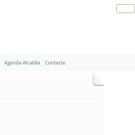
Agenda Alcaldía
Contacte