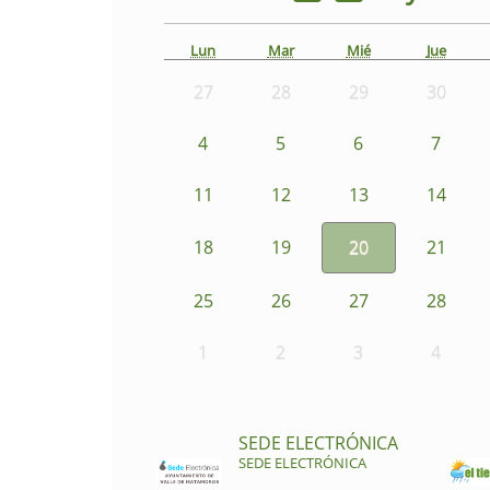
Lun
Mar
Mié
Jue
27
28
29
30
4
5
6
7
11
12
13
14
18
19
20
21
25
26
27
28
1
2
3
4
SEDE ELECTRÓNICA
SEDE ELECTRÓNICA