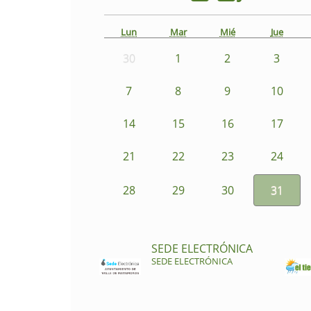
Lun
Mar
Mié
Jue
30
1
2
3
7
8
9
10
14
15
16
17
21
22
23
24
28
29
30
31
SEDE ELECTRÓNICA
SEDE ELECTRÓNICA