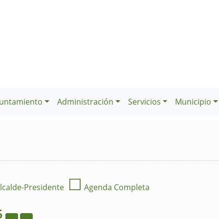
untamiento
Administración
Servicios
Municipio
☐
lcalde-Presidente
Agenda Completa
5