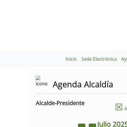
Inicio
Sede Electrónica
Ay
Agenda Alcaldía
Alcalde-Presidente
☒
A
Julio
202