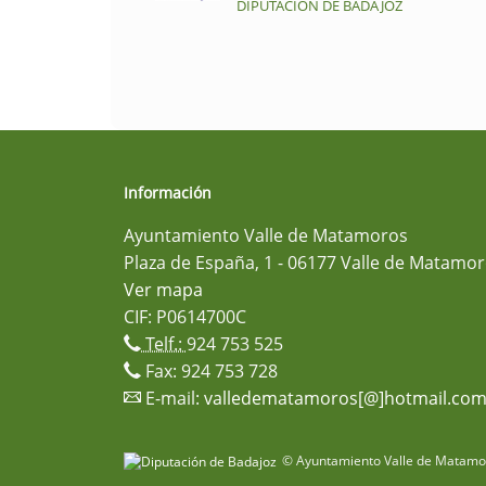
DIPUTACIÓN DE BADAJOZ
Información
Ayuntamiento Valle de Matamoros
Plaza de España, 1 - 06177 Valle de Matamor
Ver mapa
CIF: P0614700C
Telf.:
924 753 525
Fax: 924 753 728
E-mail:
valledematamoros[@]hotmail.co
© Ayuntamiento Valle de Matamor