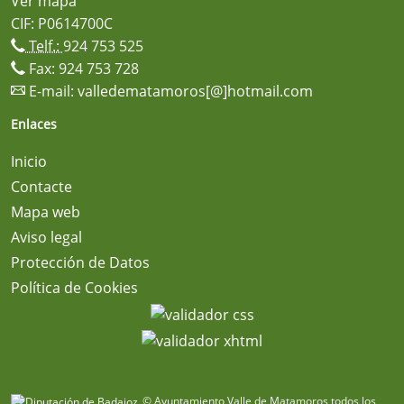
Ver mapa
CIF: P0614700C
Telf.:
924 753 525
Fax: 924 753 728
E-mail:
valledematamoros[@]hotmail.com
Enlaces
Inicio
Contacte
Mapa web
Aviso legal
Protección de Datos
Política de Cookies
© Ayuntamiento Valle de Matamoros todos los