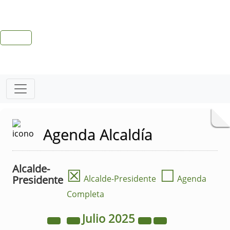
Agenda Alcaldía
Alcalde-
☒
☐
Presidente
Alcalde-Presidente
Agenda
Completa
Julio
2025