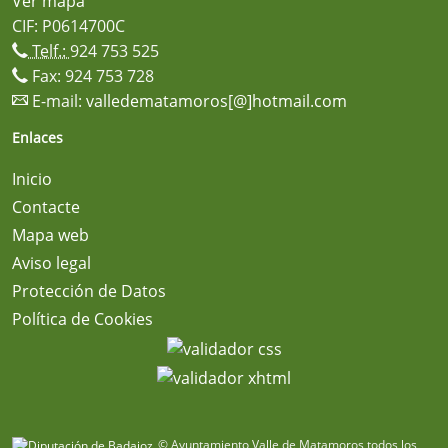
Ver mapa
CIF: P0614700C
Telf.:
924 753 525
Fax: 924 753 728
E-mail:
valledematamoros[@]hotmail.com
Enlaces
Inicio
Contacte
Mapa web
Aviso legal
Protección de Datos
Política de Cookies
© Ayuntamiento Valle de Matamoros todos los