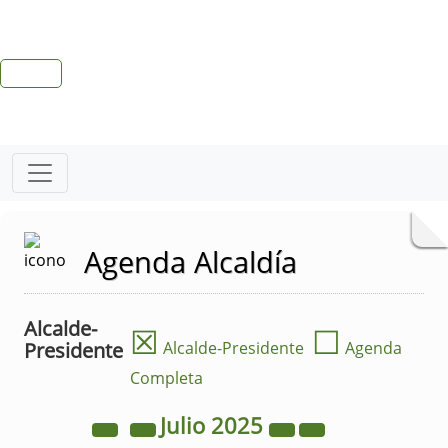
Agenda Alcaldía
Alcalde-
☒
☐
Presidente
Alcalde-Presidente
Agenda
Completa
Julio
2025