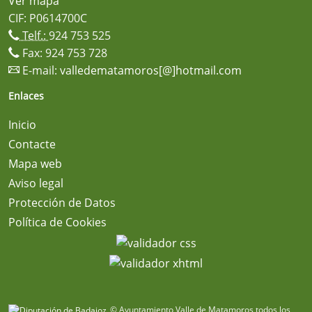
Ver mapa
CIF: P0614700C
Telf.:
924 753 525
Fax: 924 753 728
E-mail:
valledematamoros[@]hotmail.com
Enlaces
Inicio
Contacte
Mapa web
Aviso legal
Protección de Datos
Política de Cookies
© Ayuntamiento Valle de Matamoros todos los