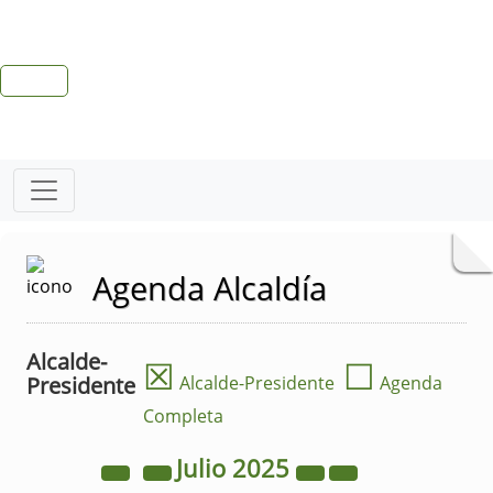
Agenda Alcaldía
Alcalde-
☒
☐
Presidente
Alcalde-Presidente
Agenda
Completa
Julio
2025