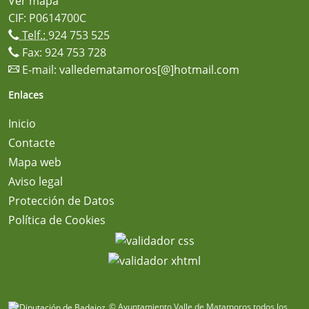
Ver mapa
CIF: P0614700C
Telf.:
924 753 525
Fax: 924 753 728
E-mail:
valledematamoros[@]hotmail.com
Enlaces
Inicio
Contacte
Mapa web
Aviso legal
Protección de Datos
Política de Cookies
© Ayuntamiento Valle de Matamoros todos los