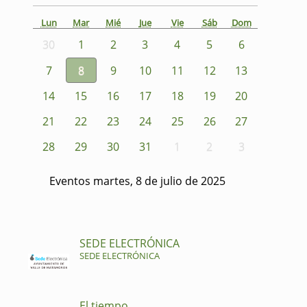
Lun
Mar
Mié
Jue
Vie
Sáb
Dom
30
1
2
3
4
5
6
7
8
9
10
11
12
13
14
15
16
17
18
19
20
21
22
23
24
25
26
27
28
29
30
31
1
2
3
Eventos martes, 8 de julio de 2025
SEDE ELECTRÓNICA
SEDE ELECTRÓNICA
El tiempo