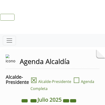
Agenda Alcaldía
Alcalde-
☒
☐
Presidente
Alcalde-Presidente
Agenda
Completa
Julio
2025