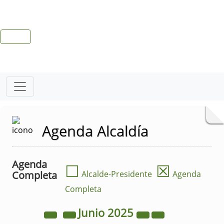
Agenda Alcaldía
Agenda
☐
☒
Completa
Alcalde-Presidente
Agenda
Completa
Junio
2025