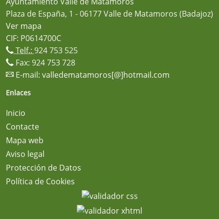
Ayuntamiento Valle de Matamoros
Plaza de España, 1 - 06177 Valle de Matamoros (Badajoz)
Ver mapa
CIF: P0614700C
Telf.:
924 753 525
Fax: 924 753 728
E-mail:
valledematamoros[@]hotmail.com
Enlaces
Inicio
Contacte
Mapa web
Aviso legal
Protección de Datos
Política de Cookies