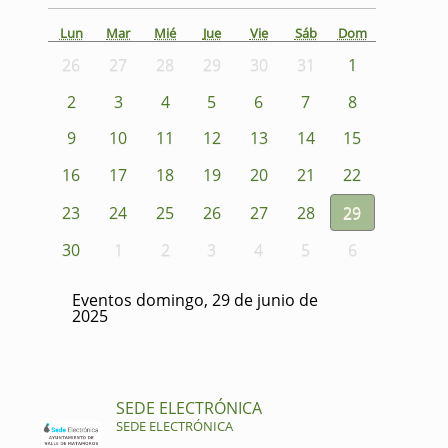
Lun
Mar
Mié
Jue
Vie
Sáb
Dom
26
27
28
29
30
31
1
2
3
4
5
6
7
8
9
10
11
12
13
14
15
16
17
18
19
20
21
22
23
24
25
26
27
28
29
30
1
2
3
4
5
6
Eventos domingo, 29 de junio de
2025
SEDE ELECTRÓNICA
SEDE ELECTRÓNICA