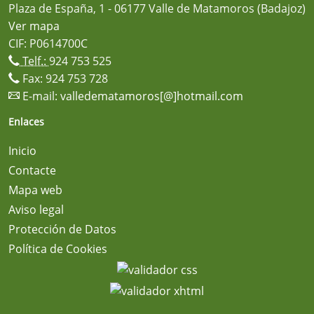
Plaza de España, 1 - 06177 Valle de Matamoros (Badajoz)
Ver mapa
CIF: P0614700C
Telf.:
924 753 525
Fax: 924 753 728
E-mail:
valledematamoros[@]hotmail.com
Enlaces
Inicio
Contacte
Mapa web
Aviso legal
Protección de Datos
Política de Cookies