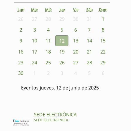
Lun
Mar
Mié
Jue
Vie
Sáb
Dom
26
27
28
29
30
31
1
2
3
4
5
6
7
8
9
10
11
12
13
14
15
16
17
18
19
20
21
22
23
24
25
26
27
28
29
30
1
2
3
4
5
6
Eventos jueves, 12 de junio de 2025
SEDE ELECTRÓNICA
SEDE ELECTRÓNICA