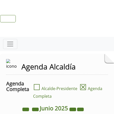
Agenda Alcaldía
Agenda
☐
☒
Completa
Alcalde-Presidente
Agenda
Completa
Junio
2025