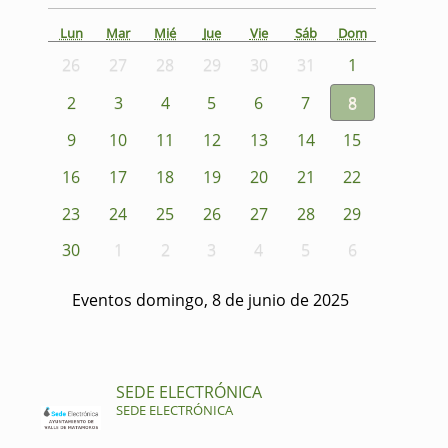
Lun
Mar
Mié
Jue
Vie
Sáb
Dom
26
27
28
29
30
31
1
2
3
4
5
6
7
8
9
10
11
12
13
14
15
16
17
18
19
20
21
22
23
24
25
26
27
28
29
30
1
2
3
4
5
6
Eventos domingo, 8 de junio de 2025
SEDE ELECTRÓNICA
SEDE ELECTRÓNICA