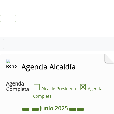
Agenda Alcaldía
Agenda
☐
☒
Completa
Alcalde-Presidente
Agenda
Completa
Junio
2025