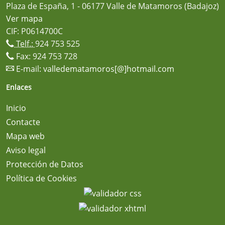
Plaza de España, 1 - 06177 Valle de Matamoros (Badajoz)
Ver mapa
CIF: P0614700C
Telf.:
924 753 525
Fax: 924 753 728
E-mail:
valledematamoros[@]hotmail.com
Enlaces
Inicio
Contacte
Mapa web
Aviso legal
Protección de Datos
Política de Cookies