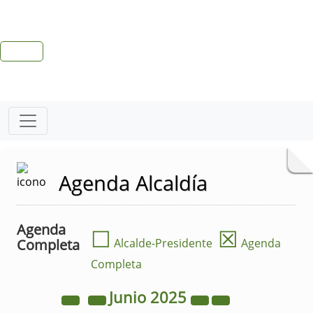
Agenda Alcaldía
Agenda
☐
☒
Completa
Alcalde-Presidente
Agenda
Completa
Junio
2025