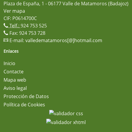
Plaza de España, 1 - 06177 Valle de Matamoros (Badajoz)
Ver mapa
CIF: P0614700C
Telf.:
924 753 525
Fax: 924 753 728
E-mail:
valledematamoros[@]hotmail.com
Enlaces
Inicio
Contacte
Mapa web
Aviso legal
Protección de Datos
Política de Cookies