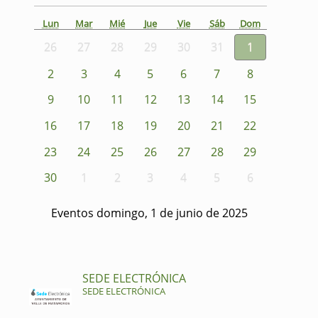
Lun
Mar
Mié
Jue
Vie
Sáb
Dom
26
27
28
29
30
31
1
2
3
4
5
6
7
8
9
10
11
12
13
14
15
16
17
18
19
20
21
22
23
24
25
26
27
28
29
30
1
2
3
4
5
6
Eventos domingo, 1 de junio de 2025
SEDE ELECTRÓNICA
SEDE ELECTRÓNICA