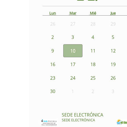
Lun
Mar
Mié
Jue
26
27
28
29
2
3
4
5
9
10
11
12
16
17
18
19
23
24
25
26
30
1
2
3
SEDE ELECTRÓNICA
SEDE ELECTRÓNICA