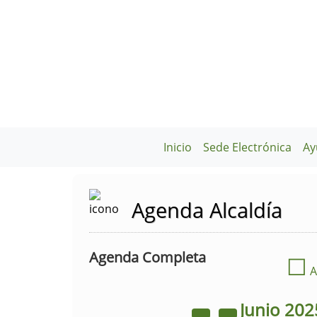
Inicio
Sede Electrónica
Ay
Agenda Alcaldía
Agenda Completa
☐
A
Junio
202