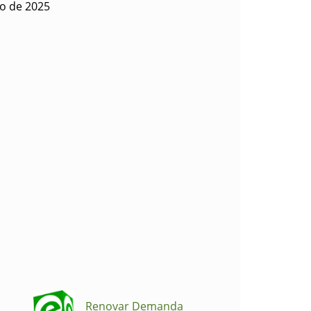
io de 2025
Renovar Demanda