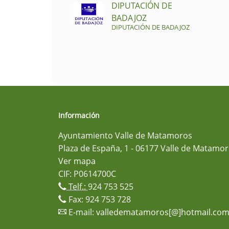
DIPUTACIÓN DE
BADAJOZ
DIPUTACIÓN DE BADAJOZ
Información
Ayuntamiento Valle de Matamoros
Plaza de España, 1 - 06177 Valle de Matamor
Ver mapa
CIF: P0614700C
Telf.:
924 753 525
Fax: 924 753 728
E-mail:
valledematamoros[@]hotmail.co