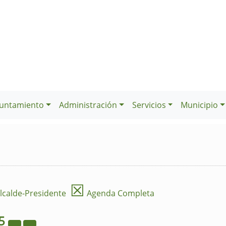
untamiento
Administración
Servicios
Municipio
☒
lcalde-Presidente
Agenda Completa
5