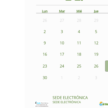
Lun
Mar
Mié
Jue
26
27
28
29
2
3
4
5
9
10
11
12
16
17
18
19
23
24
25
26
30
1
2
3
SEDE ELECTRÓNICA
SEDE ELECTRÓNICA