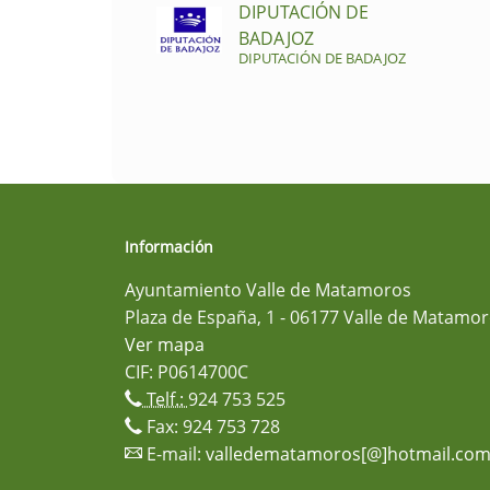
DIPUTACIÓN DE
BADAJOZ
DIPUTACIÓN DE BADAJOZ
Información
Ayuntamiento Valle de Matamoros
Plaza de España, 1 - 06177 Valle de Matamor
Ver mapa
CIF: P0614700C
Telf.:
924 753 525
Fax: 924 753 728
E-mail:
valledematamoros[@]hotmail.co