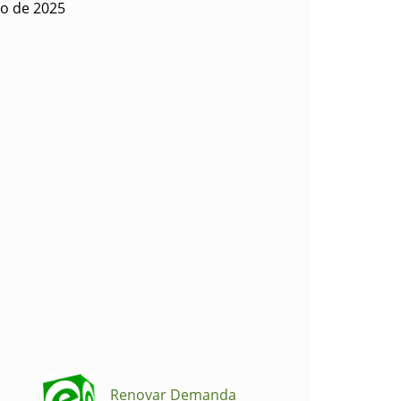
io de 2025
Renovar Demanda