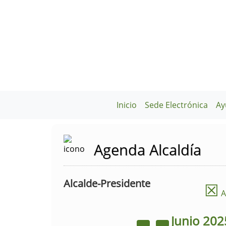
Inicio
Sede Electrónica
Ay
Agenda Alcaldía
Alcalde-Presidente
☒
A
Junio
202