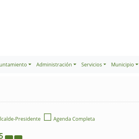
untamiento
Administración
Servicios
Municipio
☐
lcalde-Presidente
Agenda Completa
5