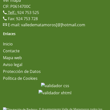
Ver mapa
CIF: P0614700C
Telf.:
924 753 525
Fax: 924 753 728
E-mail:
valledematamoros[@]hotmail.com
Enlaces
Inicio
Contacte
Mapa web
Aviso legal
Protección de Datos
Política de Cookies
© Ayuntamiento Valle de Matamoros todos los