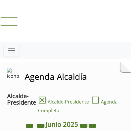
Agenda Alcaldía
Alcalde-
☒
☐
Presidente
Alcalde-Presidente
Agenda
Completa
Junio
2025