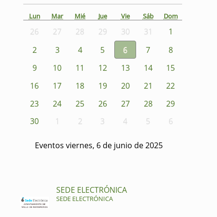
Lun
Mar
Mié
Jue
Vie
Sáb
Dom
26
27
28
29
30
31
1
2
3
4
5
6
7
8
9
10
11
12
13
14
15
16
17
18
19
20
21
22
23
24
25
26
27
28
29
30
1
2
3
4
5
6
Eventos viernes, 6 de junio de 2025
SEDE ELECTRÓNICA
SEDE ELECTRÓNICA