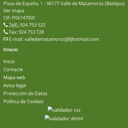
Plaza de España, 1 - 06177 Valle de Matamoros (Badajoz)
Ver mapa
CIF: P0614700C
Telf.:
924 753 525
Fax: 924 753 728
E-mail:
valledematamoros[@]hotmail.com
Enlaces
Inicio
Contacte
Mapa web
Aviso legal
Protección de Datos
Política de Cookies