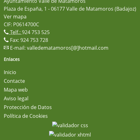
Ayuntamiento Valle de Matamoros
Plaza de España, 1 - 06177 Valle de Matamoros (Badajoz)
Ver mapa
CIF: P0614700C
Telf.:
924 753 525
Fax: 924 753 728
E-mail:
valledematamoros[@]hotmail.com
Enlaces
Inicio
Contacte
Mapa web
Aviso legal
Protección de Datos
Política de Cookies