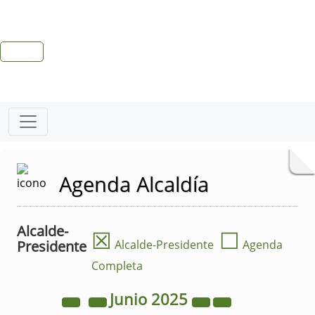
Agenda Alcaldía
Alcalde-
☒
☐
Presidente
Alcalde-Presidente
Agenda
Completa
Junio
2025