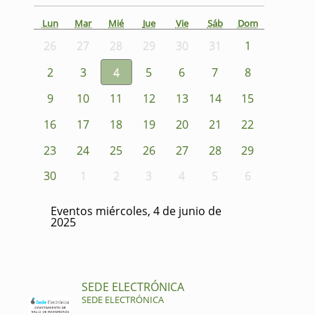
Lun
Mar
Mié
Jue
Vie
Sáb
Dom
26
27
28
29
30
31
1
2
3
4
5
6
7
8
9
10
11
12
13
14
15
16
17
18
19
20
21
22
23
24
25
26
27
28
29
30
1
2
3
4
5
6
Eventos miércoles, 4 de junio de
2025
SEDE ELECTRÓNICA
SEDE ELECTRÓNICA