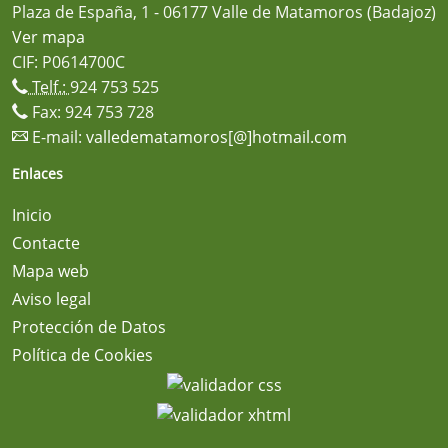
Plaza de España, 1 - 06177 Valle de Matamoros (Badajoz)
Ver mapa
CIF: P0614700C
Telf.:
924 753 525
Fax: 924 753 728
E-mail:
valledematamoros[@]hotmail.com
Enlaces
Inicio
Contacte
Mapa web
Aviso legal
Protección de Datos
Política de Cookies