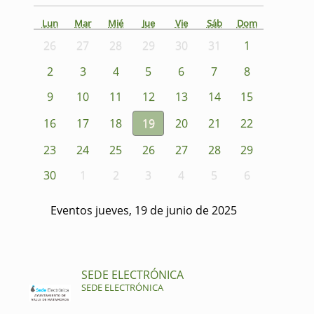
Lun
Mar
Mié
Jue
Vie
Sáb
Dom
26
27
28
29
30
31
1
2
3
4
5
6
7
8
9
10
11
12
13
14
15
16
17
18
19
20
21
22
23
24
25
26
27
28
29
30
1
2
3
4
5
6
Eventos jueves, 19 de junio de 2025
SEDE ELECTRÓNICA
SEDE ELECTRÓNICA