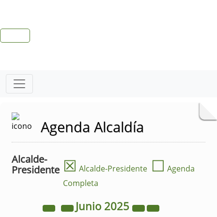
Agenda Alcaldía
Alcalde-
☒
☐
Presidente
Alcalde-Presidente
Agenda
Completa
Junio
2025