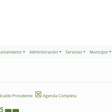
untamiento
Administración
Servicios
Municipio
☒
lcalde-Presidente
Agenda Completa
25