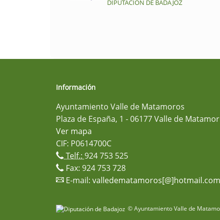
DIPUTACIÓN DE BADAJOZ
Información
Ayuntamiento Valle de Matamoros
Plaza de España, 1 - 06177 Valle de Matamor
Ver mapa
CIF: P0614700C
Telf.:
924 753 525
Fax: 924 753 728
E-mail:
valledematamoros[@]hotmail.co
© Ayuntamiento Valle de Matamor