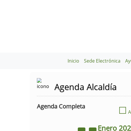
Inicio
Sede Electrónica
Ay
Agenda Alcaldía
Agenda Completa
☐
A
Enero
20