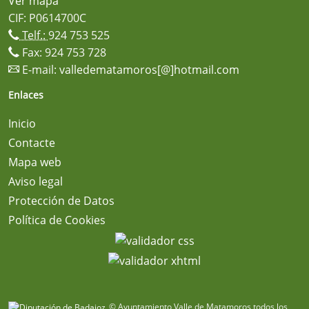
Ver mapa
CIF: P0614700C
Telf.:
924 753 525
Fax: 924 753 728
E-mail:
valledematamoros[@]hotmail.com
Enlaces
Inicio
Contacte
Mapa web
Aviso legal
Protección de Datos
Política de Cookies
© Ayuntamiento Valle de Matamoros todos los