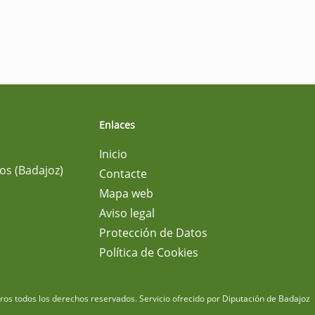
Enlaces
Inicio
os (Badajoz)
Contacte
Mapa web
Aviso legal
Protección de Datos
Política de Cookies
m
os todos los derechos reservados.
Servicio ofrecido por Diputación de Badajoz