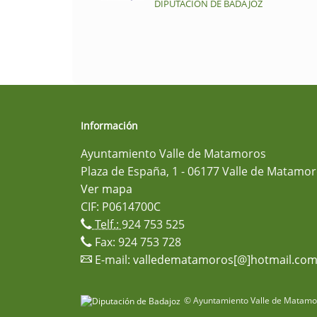
DIPUTACIÓN DE BADAJOZ
Información
Ayuntamiento Valle de Matamoros
Plaza de España, 1 - 06177 Valle de Matamor
Ver mapa
CIF: P0614700C
Telf.:
924 753 525
Fax: 924 753 728
E-mail:
valledematamoros[@]hotmail.co
© Ayuntamiento Valle de Matamor