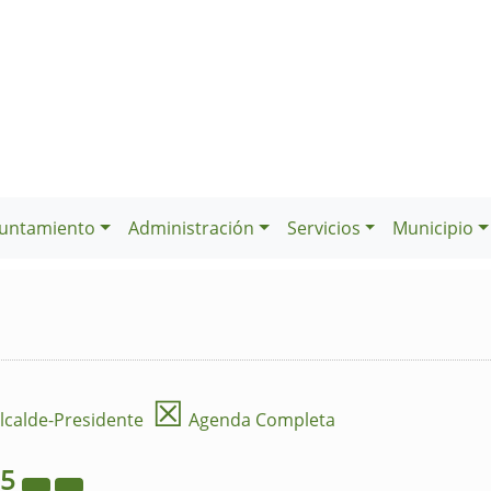
untamiento
Administración
Servicios
Municipio
☒
lcalde-Presidente
Agenda Completa
25