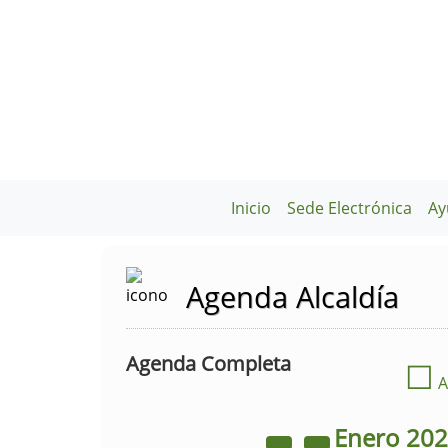
Inicio
Sede Electrónica
Ay
Agenda Alcaldía
Agenda Completa
☐
A
Enero
20