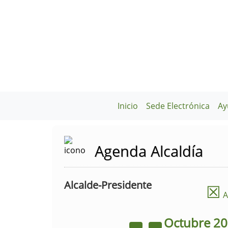
Inicio
Sede Electrónica
Ay
Agenda Alcaldía
Alcalde-Presidente
☒
A
Octubre
2