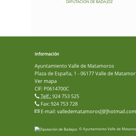
DIPUTACIÓN DE BADAJOZ
Información
Ayuntamiento Valle de Matamoros
Plaza de España, 1 - 06177 Valle de Matamor
Ver mapa
CIF: P0614700C
Telf.:
924 753 525
Fax: 924 753 728
E-mail:
valledematamoros[@]hotmail.co
© Ayuntamiento Valle de Matamor