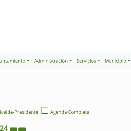
untamiento
Administración
Servicios
Municipio
☐
lcalde-Presidente
Agenda Completa
024