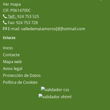
Ver mapa
CIF: P0614700C
Telf.:
924 753 525
Fax: 924 753 728
E-mail:
valledematamoros[@]hotmail.com
Enlaces
Inicio
Contacte
Mapa web
Aviso legal
Protección de Datos
Política de Cookies