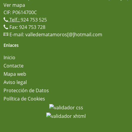
Ver mapa
CIF: P0614700C
Telf.:
924 753 525
Fax: 924 753 728
E-mail:
valledematamoros[@]hotmail.com
Enlaces
Inicio
Contacte
Mapa web
Aviso legal
Protección de Datos
Política de Cookies