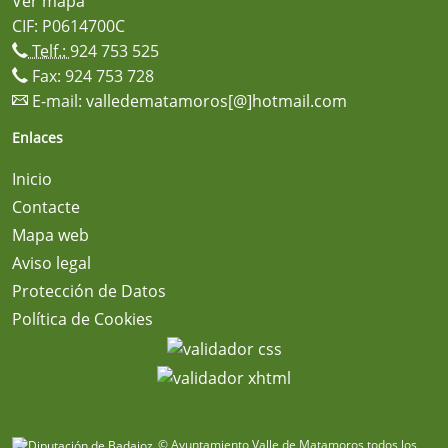
Ver mapa
CIF: P0614700C
Telf.:
924 753 525
Fax: 924 753 728
E-mail:
valledematamoros[@]hotmail.com
Enlaces
Inicio
Contacte
Mapa web
Aviso legal
Protección de Datos
Política de Cookies
© Ayuntamiento Valle de Matamoros todos los